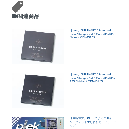
関連商品
【new】GIB BASIC / Standard
Bass Strings - 4st / 45-65-85-105 /
Nickel / GBN45105
【new】GIB BASIC / Standard
Bass Strings - 5st / 45-65-85-105-
125 / Nickel / GBN45125
【同時注文】PLEKによるスキャ
ン・フレットすり合わせ・セットア
ップ