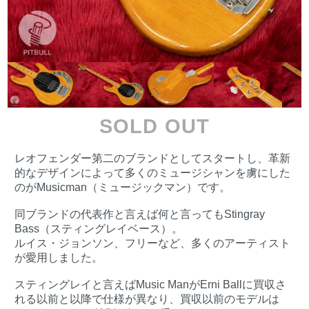
SOLD OUT
レオフェンダー第二のブランドとしてスタートし、革新
的なデザインによって多くのミュージシャンを虜にした
のがMusicman（ミュージックマン）です。
同ブランドの代表作と言えば何と言ってもStingray
Bass（スティングレイベース）。
ルイス・ジョンソン、フリーなど、多くのアーティスト
が愛用しました。
スティングレイと言えばMusic ManがErni Ballに買収さ
れる以前と以降で仕様が異なり、買収以前のモデルは