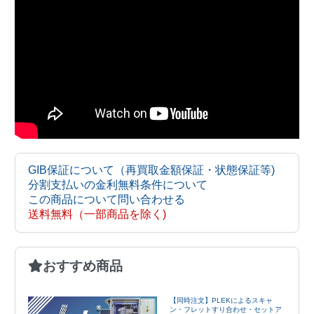
GIB保証について（再買取金額保証・状態保証等)
分割支払いの金利無料条件について
この商品について問い合わせる
送料無料（一部商品を除く)
おすすめ商品
【同時注文】PLEKによるスキャ
ン・フレットすり合わせ・セットア