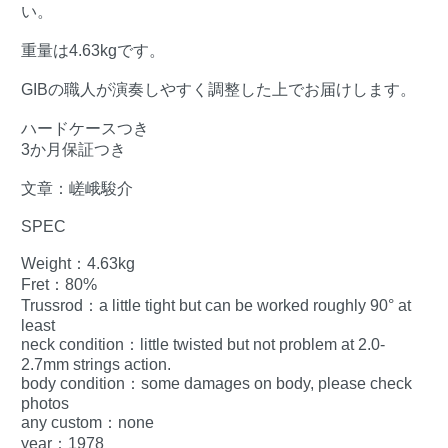
い。
重量は4.63kgです。
GIBの職人が演奏しやすく調整した上でお届けします。
ハードケースつき
3か月保証つき
文章：嵯峨駿介
SPEC
Weight：4.63kg
Fret：80%
Trussrod：a little tight but can be worked roughly 90° at
least
neck condition：little twisted but not problem at 2.0-
2.7mm strings action.
body condition：some damages on body, please check
photos
any custom：none
year：1978