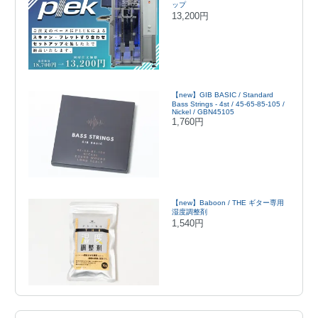
ップ
13,200円
【new】GIB BASIC / Standard
Bass Strings - 4st / 45-65-85-105 /
Nickel / GBN45105
1,760円
【new】Baboon / THE ギター専用
湿度調整剤
1,540円