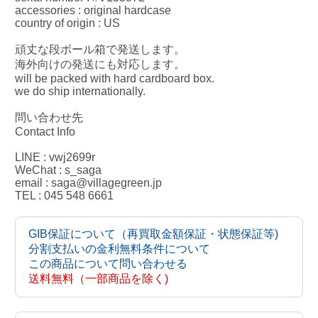
accessories : original hardcase
country of origin : US
頑丈な段ボール箱で発送します。
海外向けの発送にも対応します。
will be packed with hard cardboard box.
we do ship internationally.
問い合わせ先
Contact Info
LINE : vwj2699r
WeChat : s_saga
email : saga@villagegreen.jp
TEL : 045 548 6661
GIB保証について（再買取金額保証・状態保証等)
分割支払いの金利無料条件について
この商品について問い合わせる
送料無料（一部商品を除く)