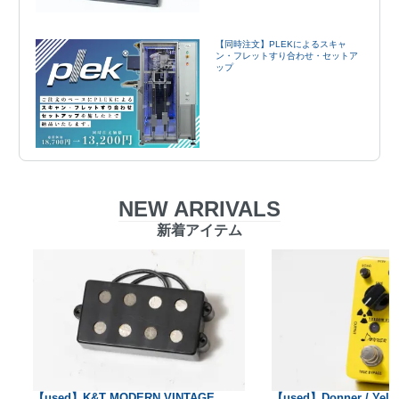
【同時注文】PLEKによるスキャ
ン・フレットすり合わせ・セットア
ップ
NEW ARRIVALS
新着アイテム
【used】K&T MODERN VINTAGE
【used】Donner / Yello