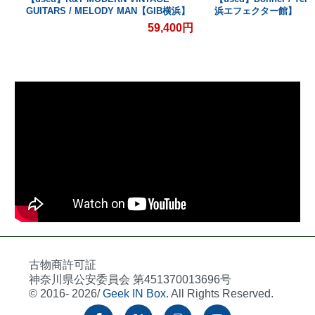
GUITARS / MELODY MAN【GIB横浜】
浜エフェクター館】
59,400円
古物商許可証
神奈川県公安委員会 第451370013696号
© 2016- 2026/
Geek IN Box
. All Rights Reserved.