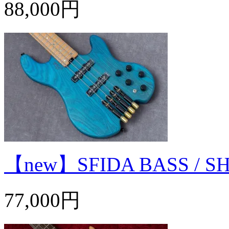
88,000円
【new】SFIDA BASS / 
77,000円