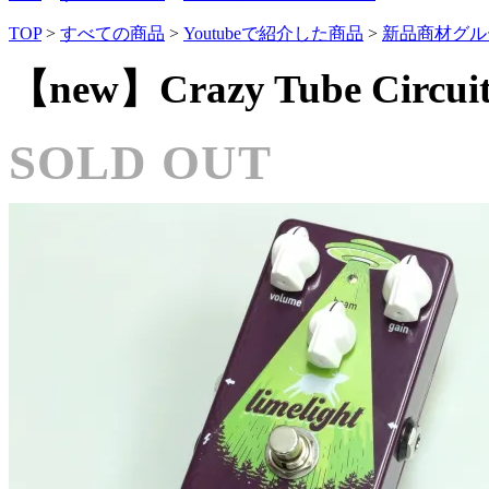
TOP
>
すべての商品
>
Youtubeで紹介した商品
>
新品商材グル
【new】Crazy Tube Circuits
SOLD OUT