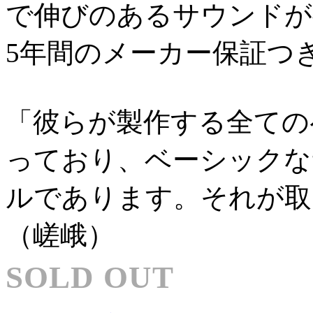
で伸びのあるサウンドが
5年間のメーカー保証つ
「彼らが製作する全ての
っており、ベーシックな
ルであります。それが取
（嵯峨）
SOLD OUT