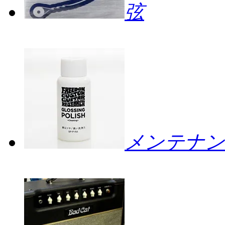
弦
メンテナン