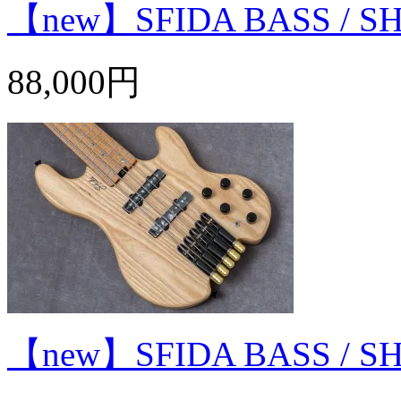
【new】SFIDA BASS / 
88,000円
【new】SFIDA BASS / 