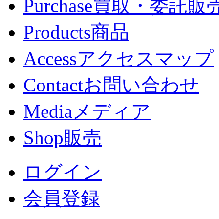
Purchase
買取・委託販
Products
商品
Access
アクセスマップ
Contact
お問い合わせ
Media
メディア
Shop
販売
ログイン
会員登録