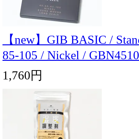
【new】GIB BASIC / Standard
85-105 / Nickel / GBN451
1,760円