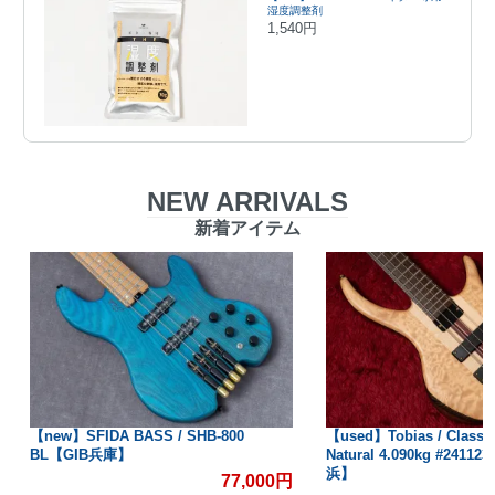
湿度調整剤
1,540円
NEW ARRIVALS
新着アイテム
【new】SFIDA BASS / SHB-800
【used】Tobias / Classic
BL【GIB兵庫】
Natural 4.090kg #2411
浜】
77,000円