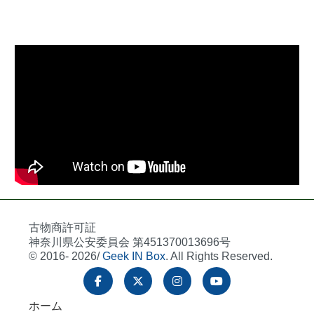
古物商許可証
神奈川県公安委員会 第451370013696号
© 2016- 2026/
Geek IN Box
. All Rights Reserved.
ホーム