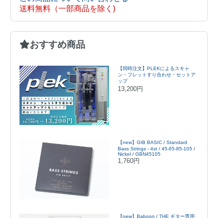
送料無料（一部商品を除く)
おすすめ商品
【同時注文】PLEKによるスキャ
ン・フレットすり合わせ・セットア
ップ
13,200円
【new】GIB BASIC / Standard
Bass Strings - 4st / 45-65-85-105 /
Nickel / GBN45105
1,760円
【new】Baboon / THE ギター専用