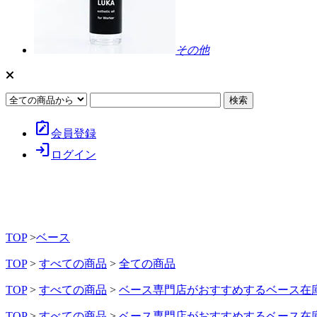
その他
note_alt
会員登録
login
ログイン
TOP
>
ベース
TOP
>
すべての商品
>
全ての商品
TOP
>
すべての商品
>
ベース専門店がおすすめするベース在
TOP
>
すべての商品
>
ベース専門店がおすすめするベース在