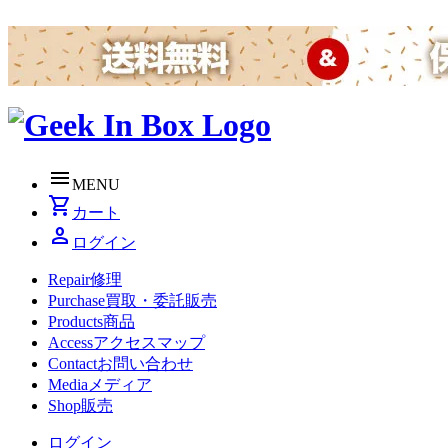
menu
MENU
shopping_cart
カート
person
ログイン
Repair
修理
Purchase
買取・委託販売
Products
商品
Access
アクセスマップ
Contact
お問い合わせ
Media
メディア
Shop
販売
ログイン