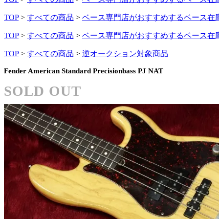
TOP
>
すべての商品
>
ベース専門店がおすすめするベース在
TOP
>
すべての商品
>
ベース専門店がおすすめするベース在
TOP
>
すべての商品
>
逆オークション対象商品
Fender American Standard Precisionbass PJ NAT
SOLD OUT