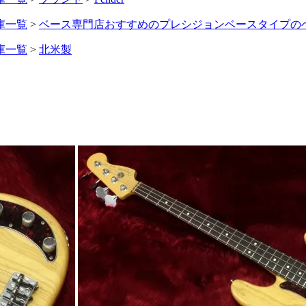
庫一覧
>
ベース専門店おすすめのプレシジョンベースタイプの
庫一覧
>
北米製