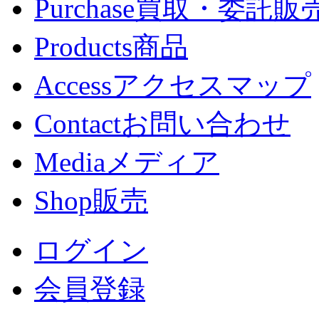
Purchase
買取・委託販
Products
商品
Access
アクセスマップ
Contact
お問い合わせ
Media
メディア
Shop
販売
ログイン
会員登録