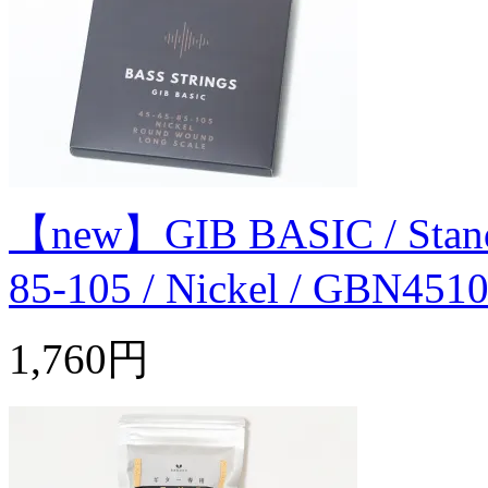
【new】GIB BASIC / Standard
85-105 / Nickel / GBN451
1,760円