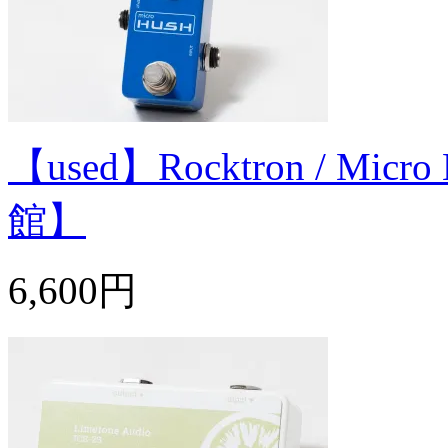
【used】Rocktron / 
館】
6,600円