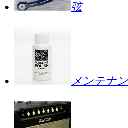
弦
メンテナン