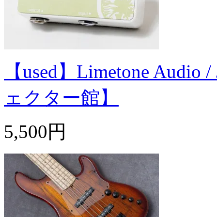
【used】Limetone Audio
ェクター館】
5,500円