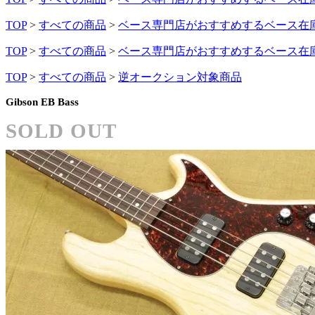
TOP
>
すべての商品
>
ベース専門店がおすすめするベース在
TOP
>
すべての商品
>
ベース専門店がおすすめするベース在
TOP
>
すべての商品
>
逆オークション対象商品
Gibson EB Bass
SOLD OUT