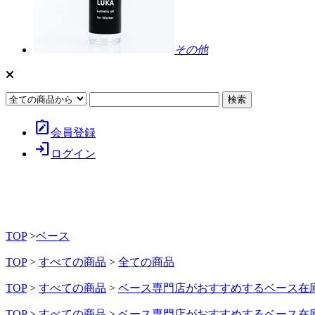
その他
note_alt
会員登録
login
ログイン
TOP
>
ベース
TOP
>
すべての商品
>
全ての商品
TOP
>
すべての商品
>
ベース専門店がおすすめするベース在
TOP
>
すべての商品
>
ベース専門店がおすすめするベース在