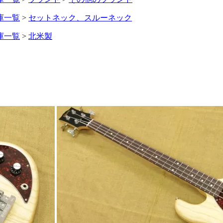
庫一覧
>
セットネック、スルーネック
庫一覧
>
北米製