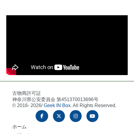
古物商許可証
神奈川県公安委員会 第451370013696号
© 2016- 2026/
Geek IN Box
. All Rights Reserved.
ホーム