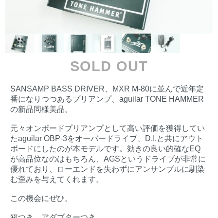
SOLD OUT
SANSAMP BASS DRIVER、MXR M-80に並んで近年定
番になりつつあるプリアンプ、aguilar TONE HAMMER
の新品同様美品。
元々オンボードプリアンプとして高い評価を獲得してい
たaguilar OBP-3をオーバードライブ、D.I.と共にアウト
ボードにしたのが本モデルです。効きの良い的確なEQ
が高品位なのはもちろん、AGSというドライブが非常に
優れており、ローエンドを失わずにアンサンブルに馴染
む歪みを与えてくれます。
この機会にぜひ。
箱つき。アダプターつき。