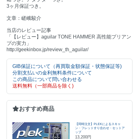
3ヶ月保証つき。
文章：嵯峨駿介
当店のレビュー記事
「【レビュー】aguilar TONE HAMMER 高性能プリアン
プの実力」
http://geekinbox.jp/review_th_aguilar/
GIB保証について（再買取金額保証・状態保証等)
分割支払いの金利無料条件について
この商品について問い合わせる
送料無料（一部商品を除く)
おすすめ商品
【同時注文】PLEKによるスキャ
ン・フレットすり合わせ・セットア
ップ
13,200円