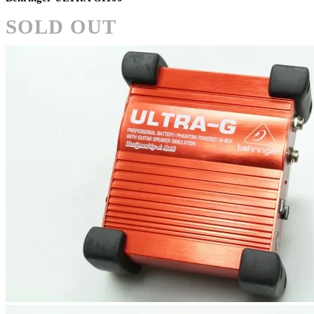
SOLD OUT