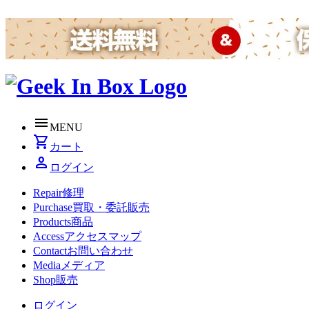
menu
MENU
shopping_cart
カート
person
ログイン
Repair
修理
Purchase
買取・委託販売
Products
商品
Access
アクセスマップ
Contact
お問い合わせ
Media
メディア
Shop
販売
ログイン