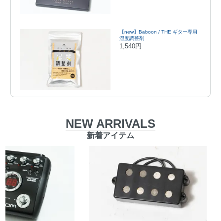
【new】Baboon / THE ギター専用
湿度調整剤
1,540円
NEW ARRIVALS
新着アイテム