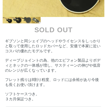
SOLD OUT
ギブソンと同シェイプのヘッドやライセンスをしっかり
と取って使用したロッドカバーなど、安価で本家に近い
コスパの優れたモデルです。
ディープジョイントの為、他のエピフォン製品よりボデ
ィとネックの一体感が増し、サスティーンの伸びや低音
のレンジが広くなっています。
フレット残りは8割り程度、ロッドには余裕があり今後
も長くお使い頂けます。
ソフトケースつき。
３カ月保証つき。