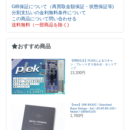
GIB保証について（再買取金額保証・状態保証等)
分割支払いの金利無料条件について
この商品について問い合わせる
送料無料（一部商品を除く)
おすすめ商品
【同時注文】PLEKによるスキャ
ン・フレットすり合わせ・セットア
ップ
13,200円
【new】GIB BASIC / Standard
Bass Strings - 4st / 45-65-85-105 /
Nickel / GBN45105
1,760円