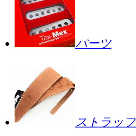
パーツ
ストラップ