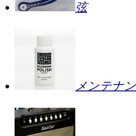
弦
メンテナン