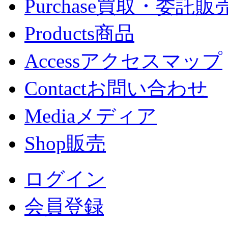
Purchase
買取・委託販
Products
商品
Access
アクセスマップ
Contact
お問い合わせ
Media
メディア
Shop
販売
ログイン
会員登録