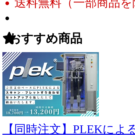
送料無料（一部商品を
おすすめ商品
【同時注文】PLEKに