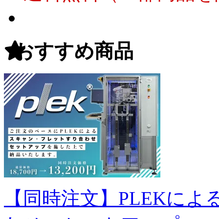
おすすめ商品
【同時注文】PLEKに