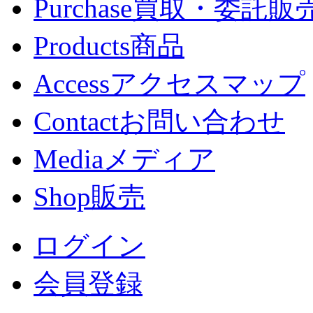
Purchase
買取・委託販
Products
商品
Access
アクセスマップ
Contact
お問い合わせ
Media
メディア
Shop
販売
ログイン
会員登録