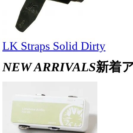
LK Straps Solid Dirty
NEW ARRIVALS
新着