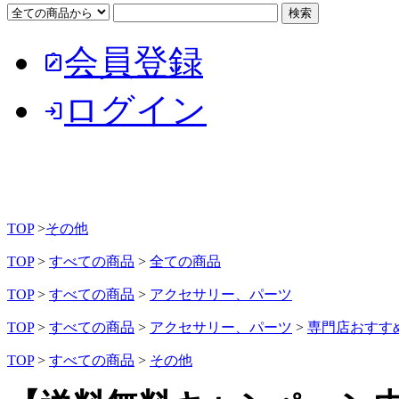
会員登録
note_alt
ログイン
login
TOP
>
その他
TOP
>
すべての商品
>
全ての商品
TOP
>
すべての商品
>
アクセサリー、パーツ
TOP
>
すべての商品
>
アクセサリー、パーツ
>
専門店おすす
TOP
>
すべての商品
>
その他