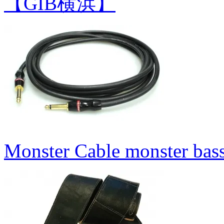
【GIB横浜】
Monster Cable monster bas