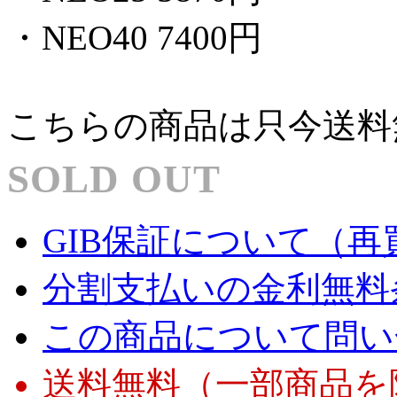
・NEO40 7400円
こちらの商品は只今送料
SOLD OUT
GIB保証について（再
分割支払いの金利無料
この商品について問い
送料無料（一部商品を