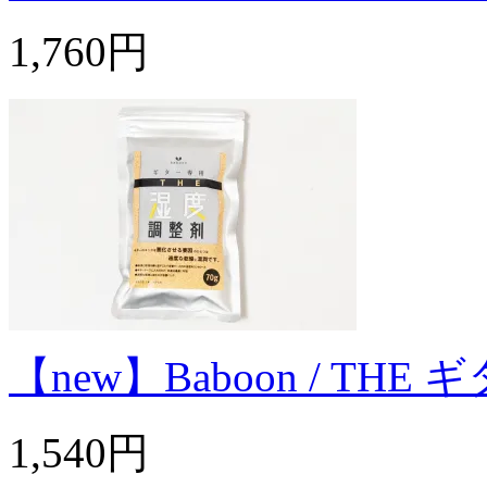
1,760円
【new】Baboon / T
1,540円