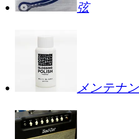
弦
メンテナン