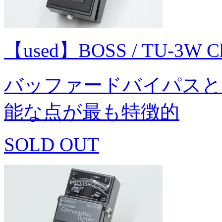
【used】BOSS / TU-3W C
バッファードバイパスと
能な点が最も特徴的
SOLD OUT