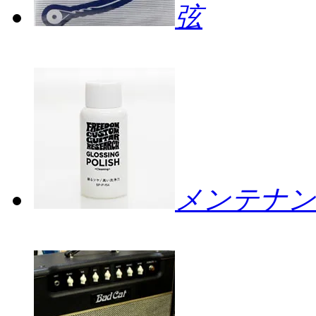
弦
メンテナン