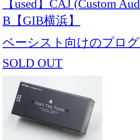
【used】CAJ (Custom Audio
B【GIB横浜】
ベーシスト向けのプログ
SOLD OUT