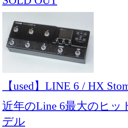
SOLD OUT
【used】LINE 6 / HX S
近年のLine 6最大のヒッ
デル