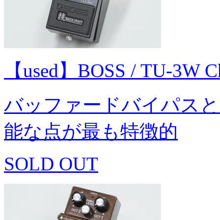
【used】BOSS / TU-3W C
バッファードバイパスと
能な点が最も特徴的
SOLD OUT