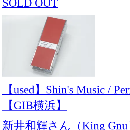
SOLD OUT
【used】Shin's Music / Per
【GIB横浜】
新井和輝さん（King G