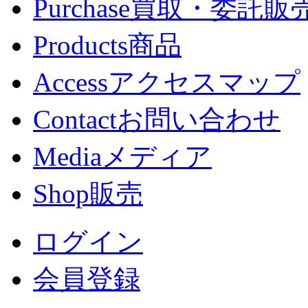
Purchase
買取・委託販
Products
商品
Access
アクセスマップ
Contact
お問い合わせ
Media
メディア
Shop
販売
ログイン
会員登録