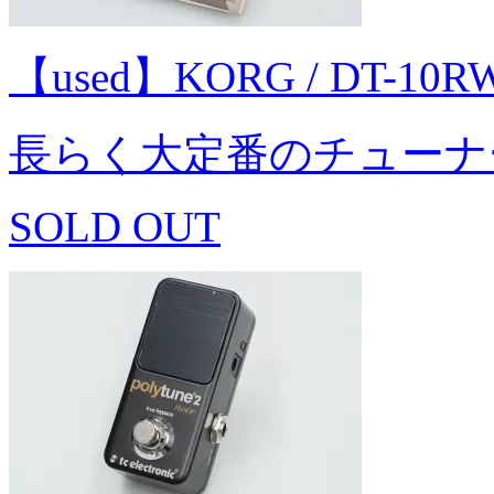
【used】KORG / DT-1
長らく大定番のチューナーD
SOLD OUT