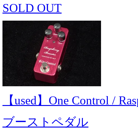
SOLD OUT
【used】One Control / R
ブーストペダル