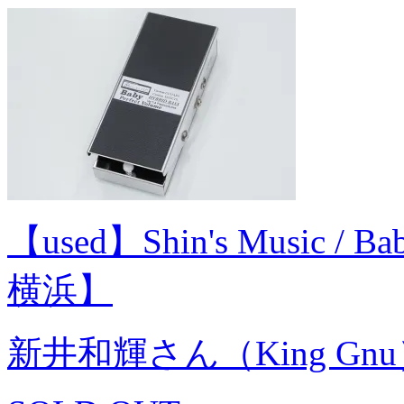
【used】Shin's Music / Ba
横浜】
新井和輝さん（King G