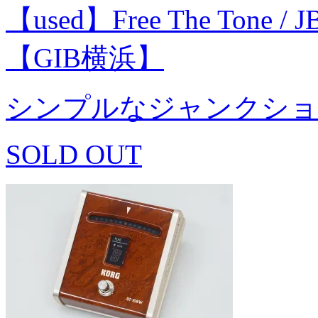
【used】Free The Tone /
【GIB横浜】
シンプルなジャンクショ
SOLD OUT