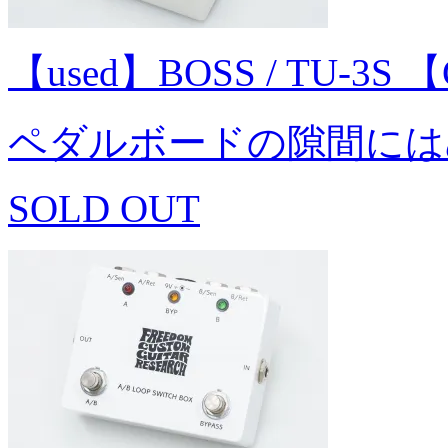
【used】BOSS / TU-3S
ペダルボードの隙間には
SOLD OUT