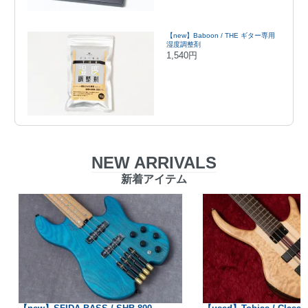
【new】Baboon / THE ギター専用
湿度調整剤
1,540円
NEW ARRIVALS
新着アイテム