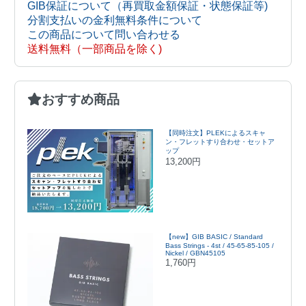
GIB保証について（再買取金額保証・状態保証等)
分割支払いの金利無料条件について
この商品について問い合わせる
送料無料（一部商品を除く)
おすすめ商品
【同時注文】PLEKによるスキャ
ン・フレットすり合わせ・セットア
ップ
13,200円
【new】GIB BASIC / Standard
Bass Strings - 4st / 45-65-85-105 /
Nickel / GBN45105
1,760円