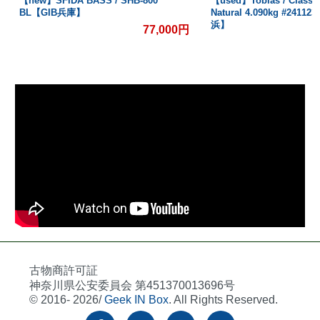
【new】SFIDA BASS / SHB-800
【used】Tobias / Classic
BL【GIB兵庫】
Natural 4.090kg #2411
浜】
77,000円
古物商許可証
神奈川県公安委員会 第451370013696号
© 2016- 2026/
Geek IN Box
. All Rights Reserved.