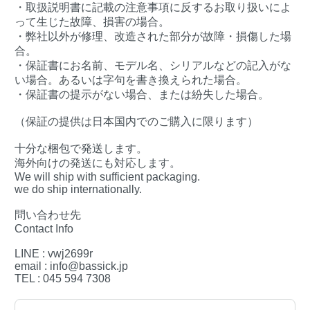
・取扱説明書に記載の注意事項に反するお取り扱いによ
って生じた故障、損害の場合。
・弊社以外が修理、改造された部分が故障・損傷した場
合。
・保証書にお名前、モデル名、シリアルなどの記入がな
い場合。あるいは字句を書き換えられた場合。
・保証書の提示がない場合、または紛失した場合。
（保証の提供は日本国内でのご購入に限ります）
十分な梱包で発送します。
海外向けの発送にも対応します。
We will ship with sufficient packaging.
we do ship internationally.
問い合わせ先
Contact Info
LINE : vwj2699r
email : info@bassick.jp
TEL : 045 594 7308