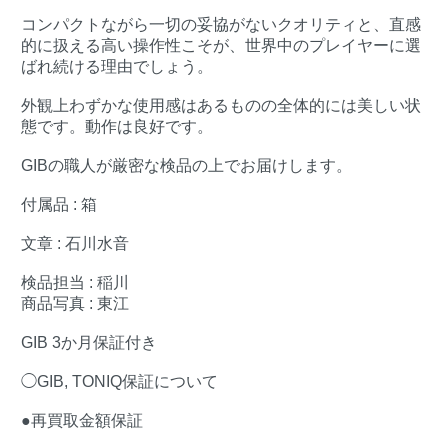
コンパクトながら一切の妥協がないクオリティと、直感
的に扱える高い操作性こそが、世界中のプレイヤーに選
ばれ続ける理由でしょう。
外観上わずかな使用感はあるものの全体的には美しい状
態です。動作は良好です。
GIBの職人が厳密な検品の上でお届けします。
付属品 : 箱
文章 : 石川水音
検品担当 : 稲川
商品写真 : 東江
GIB 3か月保証付き
◯GIB, TONIQ保証について
●再買取金額保証