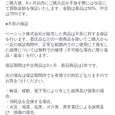
ご購入後、6ヶ月以内にご購入品を手放す際には当店に
て買取金額を保証いたします。金額は新品は50%、中古
は70%です。
●不良の保証
ベーシック株式会社が販売した商品は不良に対する保証
を行います。委託品などの一部商品を除いてご購入から
一定の保証期間中、正常な範囲内でのご使用にて発生し
た故障については無料での修理（不可能な場合に限り返
品・返金）を行います。
保証期間は中古商品は3ヶ月、新品商品は1年です。
次の場合は保証期間内でも有償での対応となりますので
お気をつけください。
・輸送、移動、落下等により生じた故障及び損害の場
合。
・消耗品を交換する場合。
・火災、地震、塩害、ガス害、異常電圧による故障及
び、損傷の場合。