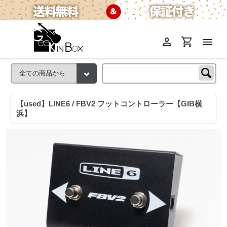
person
shopping_cart
menu
【used】LINE6 / FBV2 フットコントローラー【GIB横
浜】