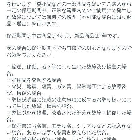
を行います。委託品などの一部商品を除いてご購入から
一定の保証期間中、正常な範囲内でのご使用にて発生し
た故障については無料での修理（不可能な場合に限り返
品・返金）を行います。
保証期間は中古商品は3ヶ月、新品商品は1年です。
次の場合は保証期間内でも有償での対応となりますので
お気をつけください。
・輸送、移動、落下等により生じた故障及び損害の場
合。
・消耗品を交換する場合。
・火災、地震、塩害、ガス害、異常電圧による故障及
び、損傷の場合。
・取扱説明書に記載の注意事項に反するお取り扱いによ
って生じた故障、損害の場合。
・弊社以外が修理、改造された部分が故障・損傷した場
合。
・保証書にお名前、モデル名、シリアルなどの記入がな
い場合。あるいは字句を書き換えられた場合。
・保証書の提示がない場合、または紛失した場合。