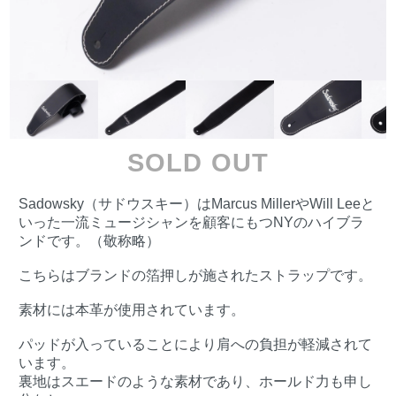
SOLD OUT
Sadowsky（サドウスキー）はMarcus MillerやWill Leeと
いった一流ミュージシャンを顧客にもつNYのハイブラ
ンドです。（敬称略）
こちらはブランドの箔押しが施されたストラップです。
素材には本革が使用されています。
パッドが入っていることにより肩への負担が軽減されて
います。
裏地はスエードのような素材であり、ホールド力も申し