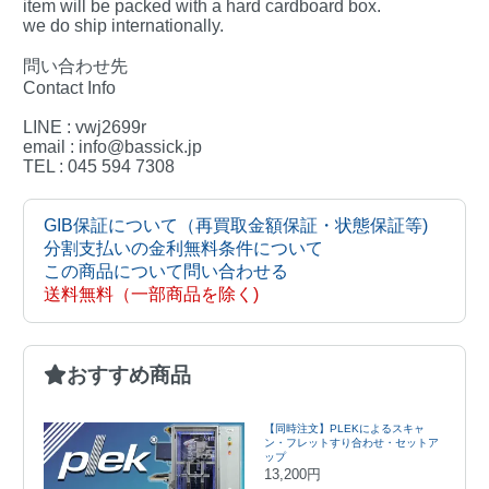
item will be packed with a hard cardboard box.
we do ship internationally.
問い合わせ先
Contact Info
LINE : vwj2699r
email : info@bassick.jp
TEL : 045 594 7308
GIB保証について（再買取金額保証・状態保証等)
分割支払いの金利無料条件について
この商品について問い合わせる
送料無料（一部商品を除く)
おすすめ商品
【同時注文】PLEKによるスキャ
ン・フレットすり合わせ・セットア
ップ
13,200円