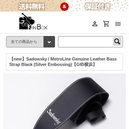
person
shopping_cart
menu
【new】Sadowsky / MetroLine Genuine Leather Bass
Strap Black (Silver Embossing)【GIB横浜】