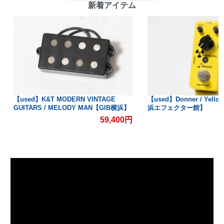
新着アイテム
【used】K&T MODERN VINTAGE
【used】Donner / Yello
GUITARS / MELODY MAN【GIB横浜】
浜エフェクター館】
59,400円