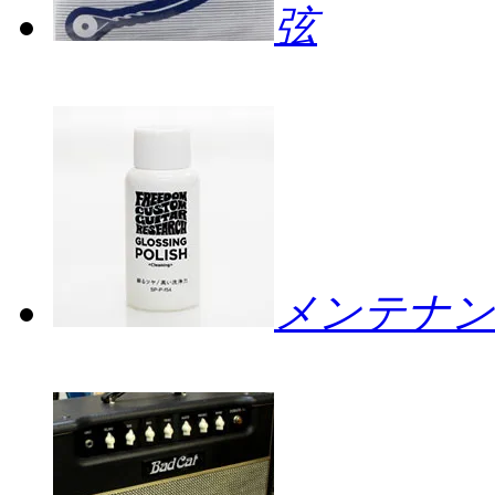
弦
メンテナン