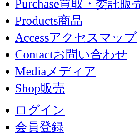
Purchase
買取・委託販
Products
商品
Access
アクセスマップ
Contact
お問い合わせ
Media
メディア
Shop
販売
ログイン
会員登録