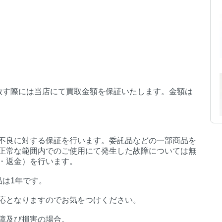
放す際には当店にて買取金額を保証いたします。金額は
不良に対する保証を行います。委託品などの一部商品を
正常な範囲内でのご使用にて発生した故障については無
・返金）を行います。
品は1年です。
応となりますのでお気をつけください。
障及び損害の場合。