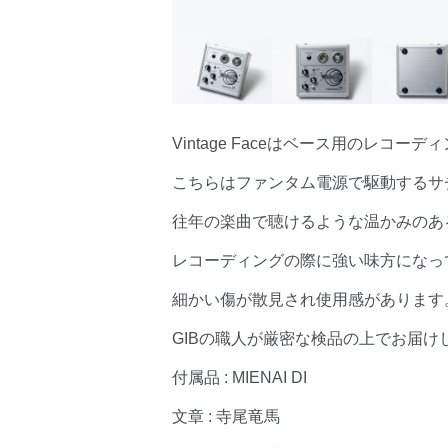
Vintage Faceはベース用のレコ
こちらはファンタム電源で駆動するサ
往年の楽曲で聴けるような温かみのあ
レコーディングの際に強い味方になっ
細かい傷が散見され使用感があります
GIBの職人が厳密な検品の上でお届け
付属品 : MIENAI DI
文章 : 寺尾竜馬