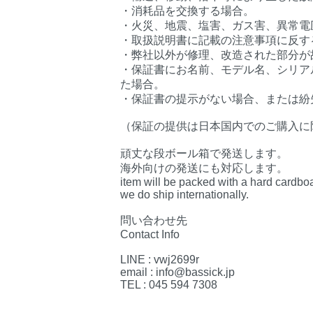
・消耗品を交換する場合。
・火災、地震、塩害、ガス害、異常電
・取扱説明書に記載の注意事項に反す
・弊社以外が修理、改造された部分が
・保証書にお名前、モデル名、シリア
た場合。
・保証書の提示がない場合、または紛
（保証の提供は日本国内でのご購入に
頑丈な段ボール箱で発送します。
海外向けの発送にも対応します。
item will be packed with a hard cardbo
we do ship internationally.
問い合わせ先
Contact Info
LINE : vwj2699r
email : info@bassick.jp
TEL : 045 594 7308