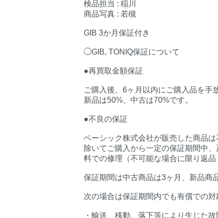
検品担当 : 稲川
商品写真 : 若槻
GIB 3か月保証付き
◯GIB, TONIQ保証について
●再買取金額保証
ご購入後、6ヶ月以内にご購入品を手
新品は50%、中古は70%です。
●不良の保証
ベーシック株式会社が販売した商品は
除いてご購入から一定の保証期間中、
料での修理（不可能な場合に限り返品
保証期間は中古商品は3ヶ月、新品商
次の場合は保証期間内でも有償での対
・輸送、移動、落下等により生じた故