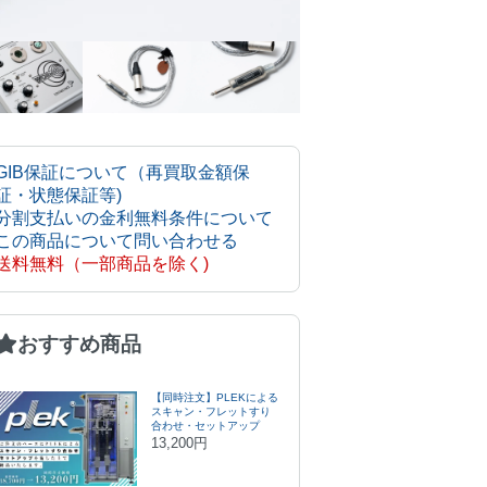
GIB保証について（再買取金額保
証・状態保証等)
分割支払いの金利無料条件について
この商品について問い合わせる
送料無料（一部商品を除く)
おすすめ商品
【同時注文】PLEKによる
スキャン・フレットすり
合わせ・セットアップ
13,200円