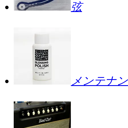
弦
メンテナン