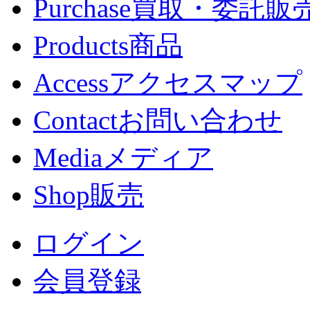
Purchase
買取・委託販
Products
商品
Access
アクセスマップ
Contact
お問い合わせ
Media
メディア
Shop
販売
ログイン
会員登録