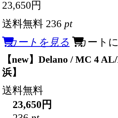
23,650円
送料無料
236
pt
カートを見る
カート
【new】Delano / MC 4 AL/
浜】
送料無料
23,650円
236
pt