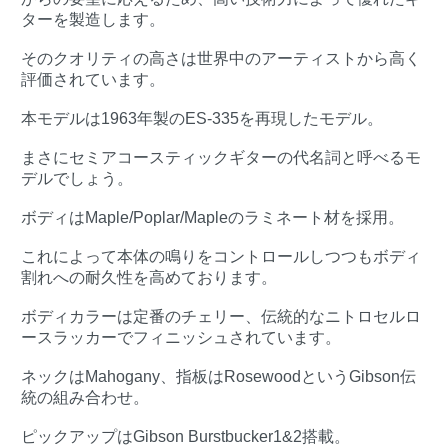
ターを製造します。
そのクオリティの高さは世界中のアーティストから高く
評価されています。
本モデルは1963年製のES-335を再現したモデル。
まさにセミアコースティックギターの代名詞と呼べるモ
デルでしょう。
ボディはMaple/Poplar/Mapleのラミネート材を採用。
これによって本体の鳴りをコントロールしつつもボディ
割れへの耐久性を高めております。
ボディカラーは定番のチェリー、伝統的なニトロセルロ
ースラッカーでフィニッシュされています。
ネックはMahogany、指板はRosewoodというGibson伝
統の組み合わせ。
ピックアップはGibson Burstbucker1&2搭載。