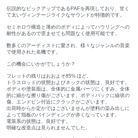
伝説的なピックアップであるPAFを再現しており、甘く
て太いヴィンテージライクなサウンドが特徴的です。
セミホロウ構造と薄めのボディによってハウリングへの
耐性があるので歪ませても問題なく使用可能です。
数多くのアーティストに愛され、様々なジャンルの音楽
で使用された名機です。
この機会にいかがでしょうか？
フレットの残りはおおよそ85% ほど。
トラスロッドの状態およびネックの状態は、良好です。
ボディや塗装面は、全体的に金属パーツにくすみ、全体
的に細かな擦り傷がございます。ボディバックに線状の
傷、エンドピン付近にクラックがございます。
出荷時からか定かではございませんが塗料の染み出しに
よって指板のバインディングが赤くなっています。
電装系の状態は、良好です。
明確な改造点は見られませんでした。