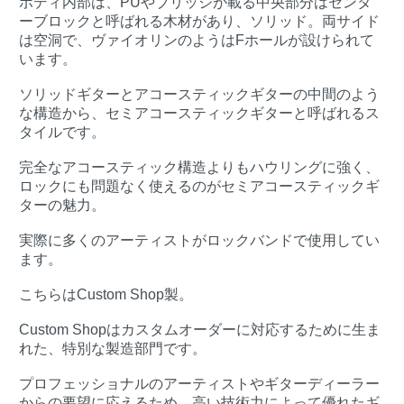
ボディ内部は、PUやブリッジが載る中央部分はセンタ
ーブロックと呼ばれる木材があり、ソリッド。両サイド
は空洞で、ヴァイオリンのようはFホールが設けられて
います。
ソリッドギターとアコースティックギターの中間のよう
な構造から、セミアコースティックギターと呼ばれるス
タイルです。
完全なアコースティック構造よりもハウリングに強く、
ロックにも問題なく使えるのがセミアコースティックギ
ターの魅力。
実際に多くのアーティストがロックバンドで使用してい
ます。
こちらはCustom Shop製。
Custom Shopはカスタムオーダーに対応するために生ま
れた、特別な製造部門です。
プロフェッショナルのアーティストやギターディーラー
からの要望に応えるため、高い技術力によって優れたギ