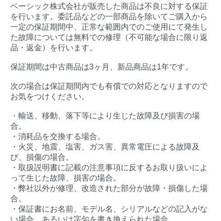
ベーシック株式会社が販売した商品は不良に対する保証
を行います。委託品などの一部商品を除いてご購入から
一定の保証期間中、正常な範囲内でのご使用にて発生し
た故障については無料での修理（不可能な場合に限り返
品・返金）を行います。
保証期間は中古商品は3ヶ月、新品商品は1年です。
次の場合は保証期間内でも有償での対応となりますので
お気をつけください。
・輸送、移動、落下等により生じた故障及び損害の場
合。
・消耗品を交換する場合。
・火災、地震、塩害、ガス害、異常電圧による故障及
び、損傷の場合。
・取扱説明書に記載の注意事項に反するお取り扱いによ
って生じた故障、損害の場合。
・弊社以外が修理、改造された部分が故障・損傷した場
合。
・保証書にお名前、モデル名、シリアルなどの記入がな
い場合。あるいは字句を書き換えられた場合。