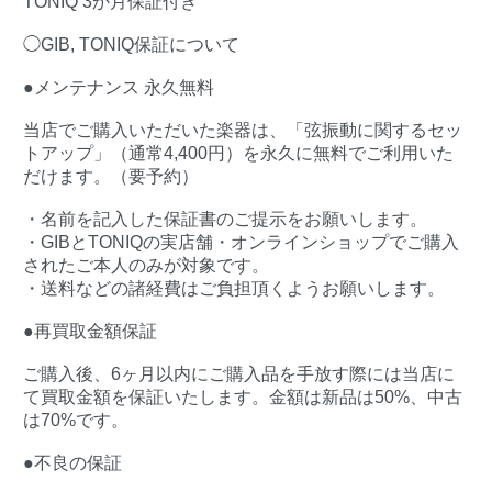
TONIQ 3か月保証付き
◯GIB, TONIQ保証について
●メンテナンス 永久無料
当店でご購入いただいた楽器は、「弦振動に関するセッ
トアップ」（通常4,400円）を永久に無料でご利用いた
だけます。（要予約）
・名前を記入した保証書のご提示をお願いします。
・GIBとTONIQの実店舗・オンラインショップでご購入
されたご本人のみが対象です。
・送料などの諸経費はご負担頂くようお願いします。
●再買取金額保証
ご購入後、6ヶ月以内にご購入品を手放す際には当店に
て買取金額を保証いたします。金額は新品は50%、中古
は70%です。
●不良の保証