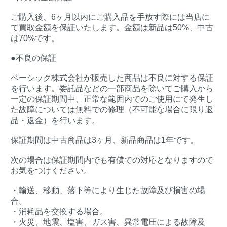
ご購入後、6ヶ月以内にご購入品を手放す際には当店に
て買取金額を保証いたします。金額は新品は50%、中古
は70%です。
●不良の保証
ベーシック株式会社が販売した商品は不良に対する保証
を行います。委託品などの一部商品を除いてご購入から
一定の保証期間中、正常な範囲内でのご使用にて発生し
た故障については無料での修理（不可能な場合に限り返
品・返金）を行います。
保証期間は中古商品は3ヶ月、新品商品は1年です。
次の場合は保証期間内でも有償での対応となりますので
お気をつけください。
・輸送、移動、落下等により生じた故障及び損害の場
合。
・消耗品を交換する場合。
・火災、地震、塩害、ガス害、異常電圧による故障及