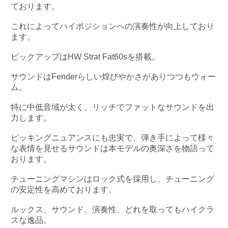
ております。
これによってハイポジションへの演奏性が向上しており
ます。
ピックアップはHW Strat Fat60sを搭載。
サウンドはFenderらしい煌びやかさがありつつもウォー
ム。
特に中低音域が太く、リッチでファットなサウンドを出
力します。
ピッキングニュアンスにも忠実で、弾き手によって様々
な表情を見せるサウンドは本モデルの奥深さを物語って
おります。
チューニングマシンはロック式を採用し、チューニング
の安定性を高めております。
ルックス、サウンド、演奏性、どれを取ってもハイクラ
スな逸品。