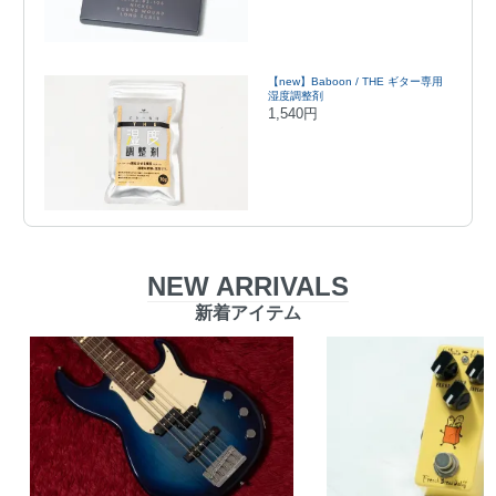
【new】Baboon / THE ギター専用
湿度調整剤
1,540円
NEW ARRIVALS
新着アイテム