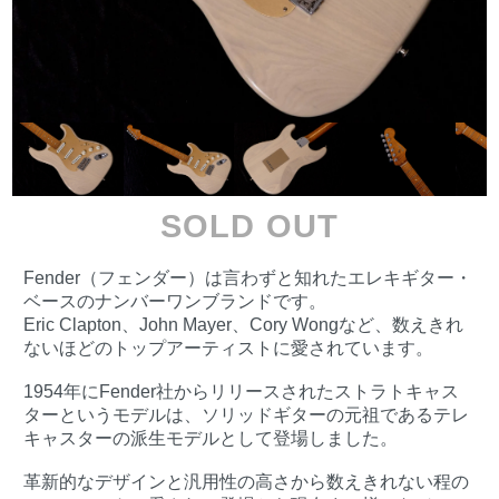
SOLD OUT
Fender（フェンダー）は言わずと知れたエレキギター・
ベースのナンバーワンブランドです。
Eric Clapton、John Mayer、Cory Wongなど、数えきれ
ないほどのトップアーティストに愛されています。
1954年にFender社からリリースされたストラトキャス
ターというモデルは、ソリッドギターの元祖であるテレ
キャスターの派生モデルとして登場しました。
革新的なデザインと汎用性の高さから数えきれない程の