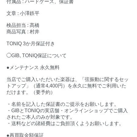
付属品 : ハードケース、保証書
文章 : 小澤鉄平
検品担当 : 髙橋
商品写真 : 村井
TONIQ 3か月保証付き
◯GIB, TONIQ保証について
●メンテナンス 永久無料
当店でご購入いただいた楽器は、「弦振動に関するセッ
トアップ」（通常4,400円）を永久に無料でご利用いた
だけます。（要予約）
・名前を記入した保証書のご提示をお願いします。
・GIBとTONIQの実店舗・オンラインショップでご購入
されたご本人のみが対象です。
・送料などの諸経費はご負担頂くようお願いします。
●再買取金額保証