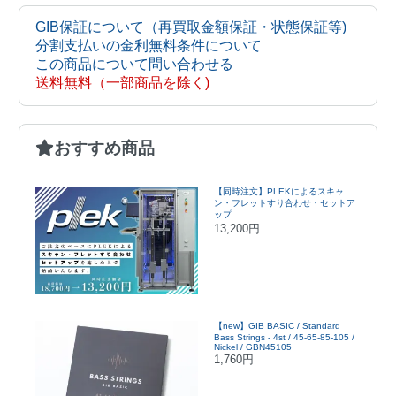
GIB保証について（再買取金額保証・状態保証等)
分割支払いの金利無料条件について
この商品について問い合わせる
送料無料（一部商品を除く)
おすすめ商品
【同時注文】PLEKによるスキャ
ン・フレットすり合わせ・セットア
ップ
13,200円
【new】GIB BASIC / Standard
Bass Strings - 4st / 45-65-85-105 /
Nickel / GBN45105
1,760円