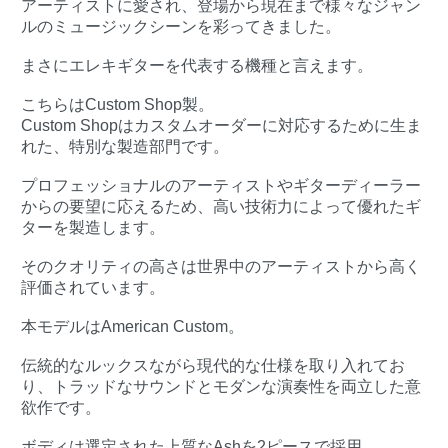
アーティストに愛され、登場から現在まで様々なジャン
ルのミュージックシーンを彩ってきました。
まさにエレキギターを代表する機種と言えます。
こちらはCustom Shop製。
Custom Shopはカスタムオーダーに対応するために生ま
れた、特別な製造部門です。
プロフェッショナルのアーティストやギターディーラー
からの要望に応えるため、高い技術力によって優れたギ
ターを製造します。
そのクオリティの高さは世界中のアーティストから高く
評価されています。
本モデルはAmerican Custom。
伝統的なルックスながら現代的な仕様を取り入れてお
り、トラッドなサウンドとモダンな演奏性を両立した意
欲作です。
ボディは選定された上質なAshを2ピースで採用。