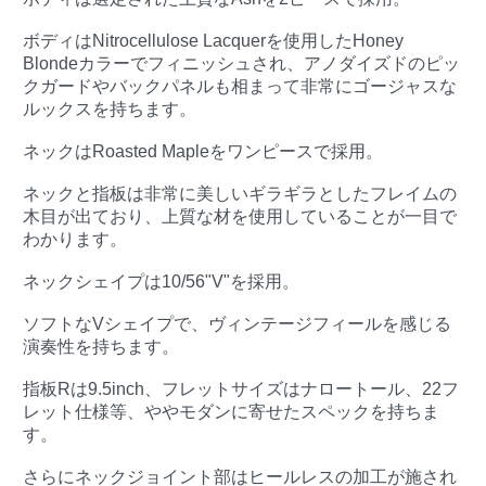
ボディはNitrocellulose Lacquerを使用したHoney
Blondeカラーでフィニッシュされ、アノダイズドのピッ
クガードやバックパネルも相まって非常にゴージャスな
ルックスを持ちます。
ネックはRoasted Mapleをワンピースで採用。
ネックと指板は非常に美しいギラギラとしたフレイムの
木目が出ており、上質な材を使用していることが一目で
わかります。
ネックシェイプは10/56"V"を採用。
ソフトなVシェイプで、ヴィンテージフィールを感じる
演奏性を持ちます。
指板Rは9.5inch、フレットサイズはナロートール、22フ
レット仕様等、ややモダンに寄せたスペックを持ちま
す。
さらにネックジョイント部はヒールレスの加工が施され