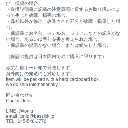
び、損傷の場合。
・取扱説明書に記載の注意事項に反するお取り扱いによ
って生じた故障、損害の場合。
・弊社以外が修理、改造された部分が故障・損傷した場
合。
・保証書にお名前、モデル名、シリアルなどの記入がな
い場合。あるいは字句を書き換えられた場合。
・保証書の提示がない場合、または紛失した場合。
（保証の提供は日本国内でのご購入に限ります）
頑丈な段ボール箱で発送します。
海外向けの発送にも対応します。
item will be packed with a hard cardboard box.
we do ship internationally.
問い合わせ先
Contact Info
LINE :@toniq
email :toniq@bassick.jp
TEL : 045-548-3776