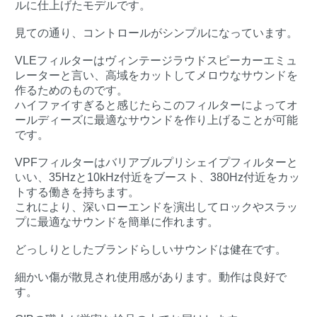
ルに仕上げたモデルです。
見ての通り、コントロールがシンプルになっています。
VLEフィルターはヴィンテージラウドスピーカーエミュ
レーターと言い、高域をカットしてメロウなサウンドを
作るためのものです。
ハイファイすぎると感じたらこのフィルターによってオ
ールディーズに最適なサウンドを作り上げることが可能
です。
VPFフィルターはバリアブルプリシェイプフィルターと
いい、35Hzと10kHz付近をブースト、380Hz付近をカッ
トする働きを持ちます。
これにより、深いローエンドを演出してロックやスラッ
プに最適なサウンドを簡単に作れます。
どっしりとしたブランドらしいサウンドは健在です。
細かい傷が散見され使用感があります。動作は良好で
す。