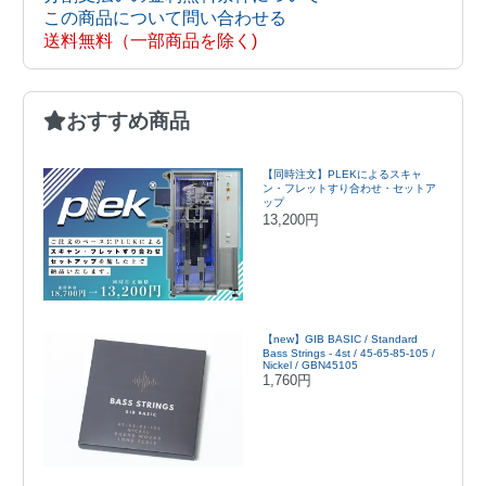
この商品について問い合わせる
送料無料（一部商品を除く)
おすすめ商品
【同時注文】PLEKによるスキャ
ン・フレットすり合わせ・セットア
ップ
13,200円
【new】GIB BASIC / Standard
Bass Strings - 4st / 45-65-85-105 /
Nickel / GBN45105
1,760円