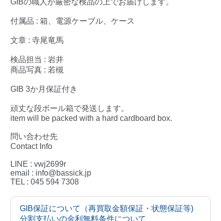
GIBの職人が厳密な検品の上でお届けします。
付属品 : 箱、電源ケーブル、ケース
文章 : 寺尾竜馬
検品担当 : 岩井
商品写真 : 若槻
GIB 3か月保証付き
頑丈な段ボール箱で発送します。
item will be packed with a hard cardboard box.
問い合わせ先
Contact Info
LINE : vwj2699r
email : info@bassick.jp
TEL : 045 594 7308
GIB保証について（再買取金額保証・状態保証等)
分割支払いの金利無料条件について