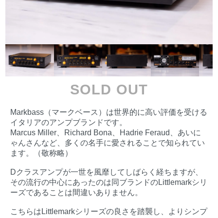
SOLD OUT
Markbass（マークベース）は世界的に高い評価を受ける
イタリアのアンプブランドです。
Marcus Miller、Richard Bona、Hadrie Feraud、あいに
ゃんさんなど、多くの名手に愛されることで知られてい
ます。（敬称略）
Dクラスアンプが一世を風靡してしばらく経ちますが、
その流行の中心にあったのは同ブランドのLittlemarkシリ
ーズであることは間違いありません。
こちらはLittlemarkシリーズの良さを踏襲し、よりシンプ