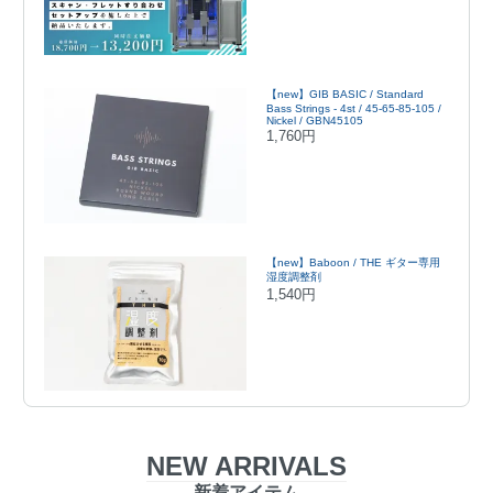
【new】GIB BASIC / Standard
Bass Strings - 4st / 45-65-85-105 /
Nickel / GBN45105
1,760円
【new】Baboon / THE ギター専用
湿度調整剤
1,540円
NEW ARRIVALS
新着アイテム