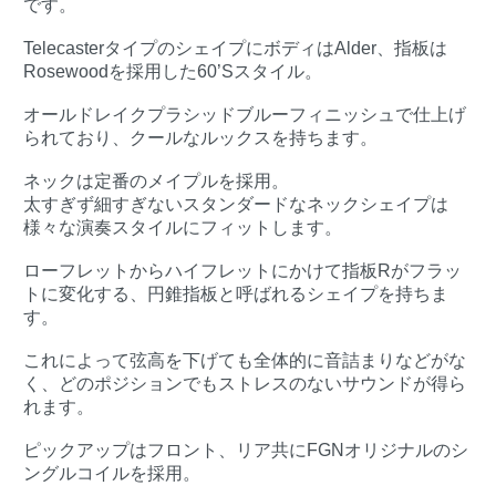
です。
TelecasterタイプのシェイプにボディはAlder、指板は
Rosewoodを採用した60’Sスタイル。
オールドレイクプラシッドブルーフィニッシュで仕上げ
られており、クールなルックスを持ちます。
ネックは定番のメイプルを採用。
太すぎず細すぎないスタンダードなネックシェイプは
様々な演奏スタイルにフィットします。
ローフレットからハイフレットにかけて指板Rがフラッ
トに変化する、円錐指板と呼ばれるシェイプを持ちま
す。
これによって弦高を下げても全体的に音詰まりなどがな
く、どのポジションでもストレスのないサウンドが得ら
れます。
ピックアップはフロント、リア共にFGNオリジナルのシ
ングルコイルを採用。