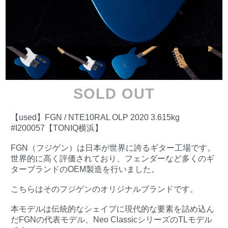
SOLD OUT
【used】FGN / NTE10RAL OLP 2020 3.615kg
#I200057【TONIQ横浜】
FGN（フジゲン）は日本が世界に誇るギター工場です。
世界的に高く評価されており、フェンダーなど多くのギ
ターブランドのOEM製造を行いました。
こちらはそのフジゲンのオリジナルブランドです。
本モデルは伝統的なシェイプに現代的な要素を詰め込ん
だFGNの代表モデル、Neo ClassicシリーズのTLモデル