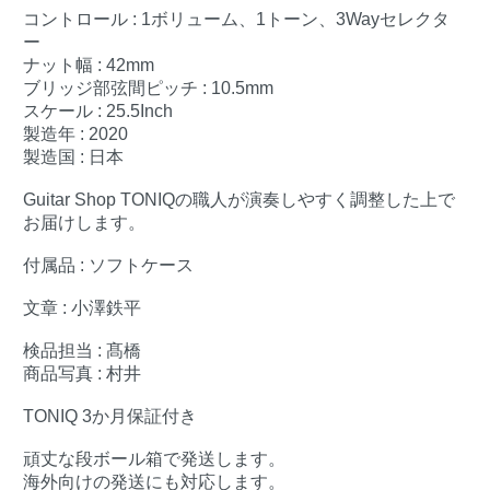
コントロール : 1ボリューム、1トーン、3Wayセレクタ
ー
ナット幅 : 42mm
ブリッジ部弦間ピッチ : 10.5mm
スケール : 25.5Inch
製造年 : 2020
製造国 : 日本
Guitar Shop TONIQの職人が演奏しやすく調整した上で
お届けします。
付属品 : ソフトケース
文章 : 小澤鉄平
検品担当 : 髙橋
商品写真 : 村井
TONIQ 3か月保証付き
頑丈な段ボール箱で発送します。
海外向けの発送にも対応します。