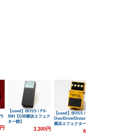
【used】BOSS / FV-
【used】BOSS / C
【used】BOSS / OS-2
V5
50H【GIB横浜エフェク
SUPER Chorus【G
OverDrive/Distortion【GIB
ター館】
横浜エフェクター
横浜エフェクター館】
0円
3,300円
6,6
6,600円