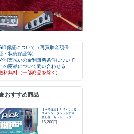
GIB保証について（再買取金額保
証・状態保証等)
分割支払いの金利無料条件について
この商品について問い合わせる
送料無料（一部商品を除く)
おすすめ商品
【同時注文】PLEKによる
スキャン・フレットすり
合わせ・セットアップ
13,200円