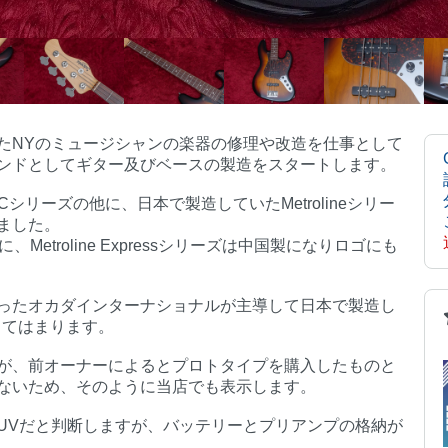
たNYのミュージシャンの楽器の修理や改造を仕事として
ンドとしてギター及びベースの製造をスタートします。
YCシリーズの他に、日本で製造していたMetrolineシリー
ありました。
に、Metroline Expressシリーズは中国製になりロゴにも
ったオカダインターナショナルが主導して日本で製造し
に当てはまります。
が、前オーナーによるとプロトタイプを購入したものと
ないため、そのように当店でも表示します。
UVだと判断しますが、バッテリーとプリアンプの格納が