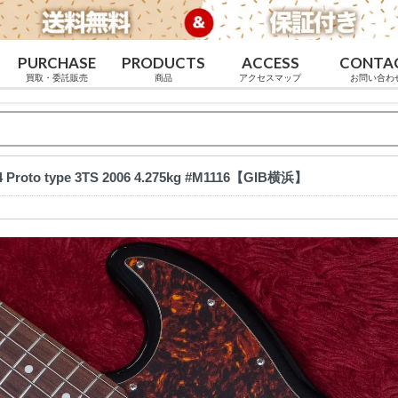
PURCHASE
PRODUCTS
ACCESS
CONTA
買取・委託販売
商品
アクセスマップ
お問い合わ
4 Proto type 3TS 2006 4.275kg #M1116【GIB横浜】