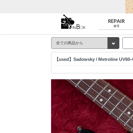
REPAIR
修理
【used】Sadowsky / Metroline UV60-