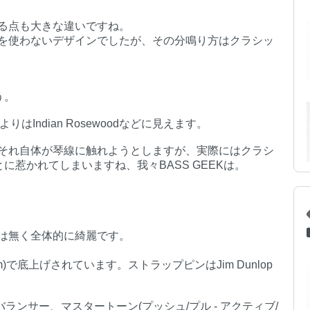
る点も大きな違いですね。
を使わないデザインでしたが、その分鳴り方はクラシッ
う。
うよりはIndian Rosewoodなどに見えます。
それ自体が琴線に触れようとしますが、実際にはクラシ
とに惹かれてしまいますね、我々BASS GEEKは。
は無く全体的に綺麗です。
で底上げされています。ストラップピンはJim Dunlop
バランサー、マスタートーン(プッシュ/プル - アクティブ/