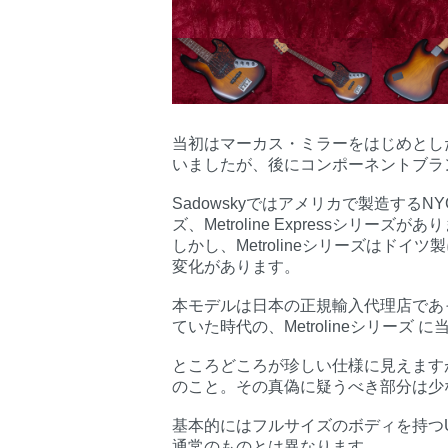
当初はマーカス・ミラーをはじめとし
いましたが、後にコンポーネントブラ
Sadowskyではアメリカで製造するN
ズ、Metroline Expressシリーズが
しかし、Metrolineシリーズはドイツ製
変化があります。
本モデルは日本の正規輸入代理店であ
ていた時代の、Metrolineシリーズ 
ところどころが珍しい仕様に見えます
のこと。その真偽に疑うべき部分は少
基本的にはフルサイズのボディを持つ
通常のものとは異なります。