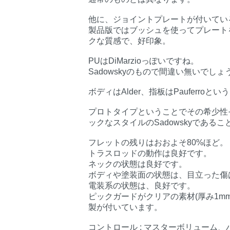
他に、ジョイントプレートが付いてい
製品版ではブッシュを使ってプレート
クな質感で、好印象。
PUはDiMarzioっぽいですね。
Sadowskyのもので間違い無いでしょ
ボディはAlder、指板はPauferroとい
プロトタイプということでその希少性
ックなスタイルのSadowskyであるこ
フレットの残りはおおよそ80%ほど。
トラスロッドの動作は良好です。
ネックの状態は良好です。
ボディや塗装面の状態は、目立った傷
電装系の状態は、良好です。
ピックガードがクリアの素材(厚み1mm)
製が付いています。
コントロール : マスターボリューム、