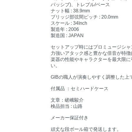
パッシブ)、トレブル/ベース
ナット幅 : 38.9mm
ブリッジ部弦間ピッチ : 20.0mm
スケール : 34Inch
製造年 : 2006
製造国 : JAPAN
セットアップ時にはプロミュージシャンか
力強いアタック感と豊かな倍音が特徴
楽器の性能やキャラクターを最大限に
い。
GIBの職人が演奏しやすく調整した上
付属品 ：セミハードケース
文章：嵯峨駿介
検品担当 : 山路
メーカー保証付き
頑丈な段ボール箱で発送します。