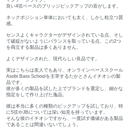
良い4弦ベースのブリッジピックアップの音がします。
ネックポジション単体においても太く、しかし粒立つ質
感。
センスよくキャラクターがデザインされている点、そし
て破綻がないようにバランスを取っている点、この2つ
を両立する製品は多くありません。
よくデザインされた、現代らしい良品です。
実はこちらは友人でもあり、オンラインベーススクール
Asobi Bass Schoolを主宰するたかとさんイチオシの製
品です。
彼が多くの製品を試した上でブランドを選定し、細かな
指定をして作り上げた逸品。
彼は本当に多くの種類のピックアップを試しており、特
に5弦やJBについては深い知見を持っています。
そんな彼のイチオシですから、一度試す価値がある製品
であることは間違いないでしょう。