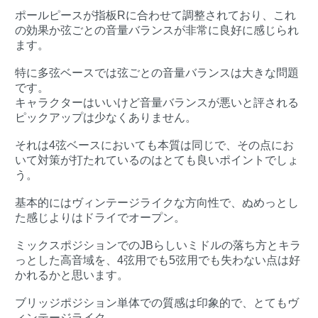
ポールピースが指板Rに合わせて調整されており、これ
の効果か弦ごとの音量バランスが非常に良好に感じられ
ます。
特に多弦ベースでは弦ごとの音量バランスは大きな問題
です。
キャラクターはいいけど音量バランスが悪いと評される
ピックアップは少なくありません。
それは4弦ベースにおいても本質は同じで、その点にお
いて対策が打たれているのはとても良いポイントでしょ
う。
基本的にはヴィンテージライクな方向性で、ぬめっとし
た感じよりはドライでオープン。
ミックスポジションでのJBらしいミドルの落ち方とキラ
っとした高音域を、4弦用でも5弦用でも失わない点は好
かれるかと思います。
ブリッジポジション単体での質感は印象的で、とてもヴ
ィンテージライク。