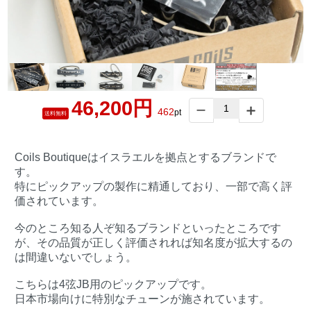
46,200円
462
pt
送料無料
Coils Boutiqueはイスラエルを拠点とするブランドで
す。
特にピックアップの製作に精通しており、一部で高く評
価されています。
今のところ知る人ぞ知るブランドといったところです
が、その品質が正しく評価されれば知名度が拡大するの
は間違いないでしょう。
こちらは4弦JB用のピックアップです。
日本市場向けに特別なチューンが施されています。