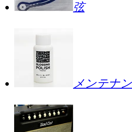
弦
メンテナン