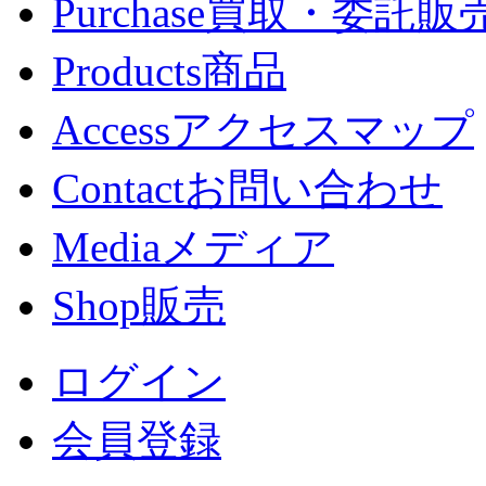
Purchase
買取・委託販
Products
商品
Access
アクセスマップ
Contact
お問い合わせ
Media
メディア
Shop
販売
ログイン
会員登録