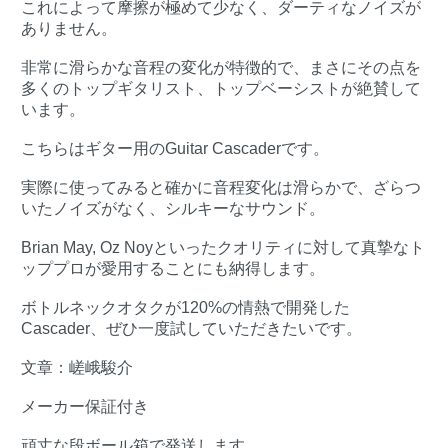
これによって摩擦が極めて少なく、ダーティなノイズが
ありません。
非常に滑らかな音程の変化が特徴的で、まさにその点を
多くのトップギタリスト、トップベーシストが絶賛して
います。
こちらはギター用のGuitar Cascaderです。
実際に使ってみると確かに音程変化は滑らかで、ざらつ
いたノイズがなく、シルキーなサウンド。
Brian May, Oz Noyといったクオリティに対して真摯なト
ッププロが愛用することにも納得します。
ボトルネックオタクが120%の情熱で開発した
Cascader、ぜひ一度試していただきたいです。
文章：嵯峨駿介
メーカー保証付き
頑丈な段ボール箱で発送します。