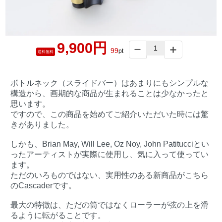
9,900円
99
pt
送料無料
ボトルネック（スライドバー）はあまりにもシンプルな
構造から、画期的な商品が生まれることは少なかったと
思います。
ですので、この商品を始めてご紹介いただいた時には驚
きがありました。
しかも、Brian May, Will Lee, Oz Noy, John Patitucciとい
ったアーティストが実際に使用し、気に入って使ってい
ます。
ただのいろものではない、実用性のある新商品がこちら
のCascaderです。
最大の特徴は、ただの筒ではなくローラーが弦の上を滑
るように転がることです。