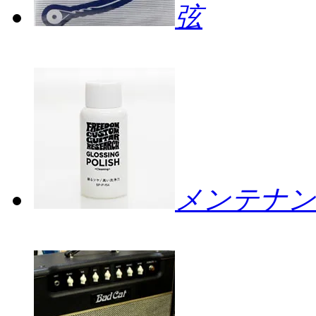
弦
メンテナン