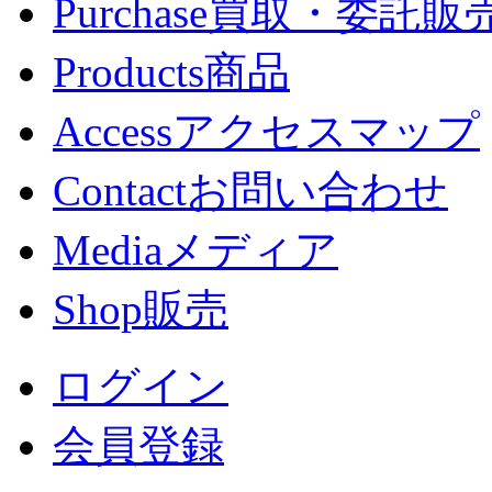
Purchase
買取・委託販
Products
商品
Access
アクセスマップ
Contact
お問い合わせ
Media
メディア
Shop
販売
ログイン
会員登録