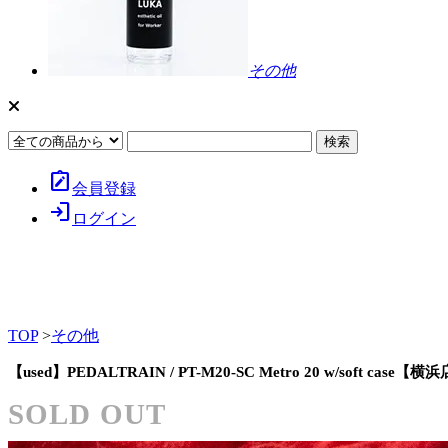
その他
note_alt
会員登録
login
ログイン
TOP
>
その他
【used】PEDALTRAIN / PT-M20-SC Metro 20 w/soft case【横
SOLD OUT