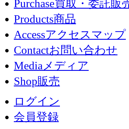
Purchase
買取・委託販
Products
商品
Access
アクセスマップ
Contact
お問い合わせ
Media
メディア
Shop
販売
ログイン
会員登録