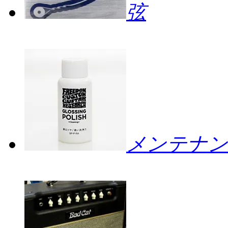
弦
メンテナン