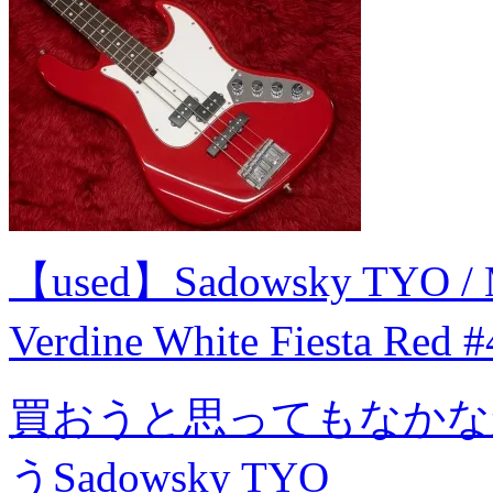
【used】Sadowsky TYO / Mo
Verdine White Fiesta R
買おうと思ってもなかな
うSadowsky TYO