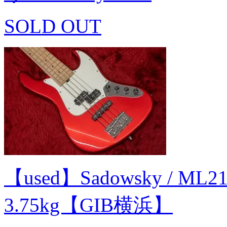
SOLD OUT
【used】Sadowsky / ML21
3.75kg【GIB横浜】