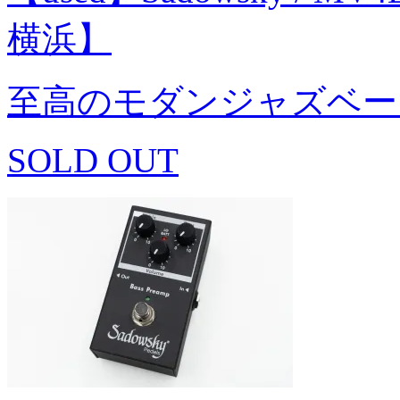
横浜】
至高のモダンジャズベー
SOLD OUT