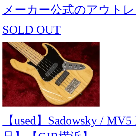
メーカー公式のアウトレ
SOLD OUT
【used】Sadowsky / MV5