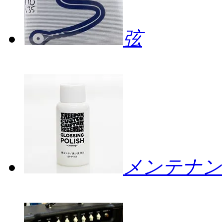
弦
メンテナン