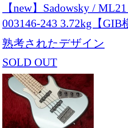
【new】Sadowsky / ML21
003146-243 3.72kg【G
熟考されたデザイン
SOLD OUT