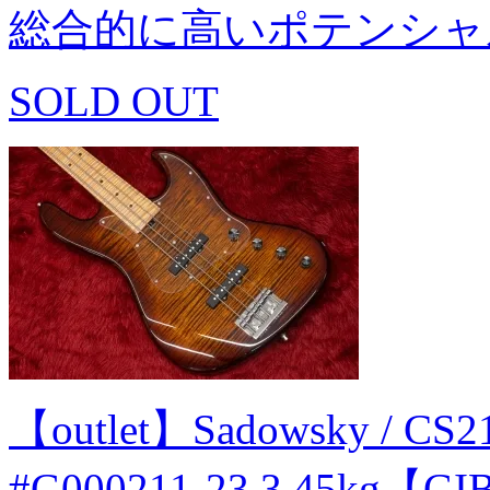
総合的に高いポテンシャ
SOLD OUT
【outlet】Sadowsky / CS2
#G000211-23 3.45kg【