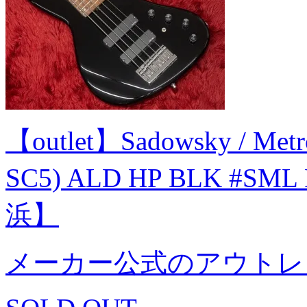
【outlet】Sadowsky / Metro
SC5) ALD HP BLK #SML 
浜】
メーカー公式のアウトレ