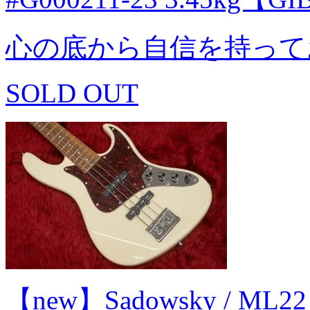
心の底から自信を持って
SOLD OUT
【new】Sadowsky / ML2