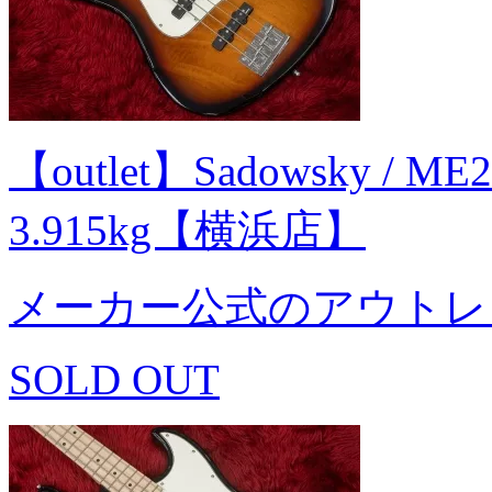
【outlet】Sadowsky / ME2
3.915kg【横浜店】
メーカー公式のアウトレ
SOLD OUT