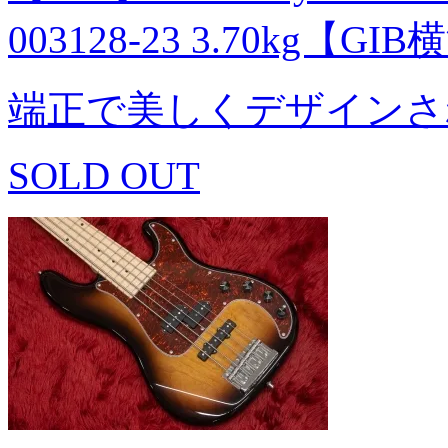
003128-23 3.70kg【GI
端正で美しくデザインさ
SOLD OUT