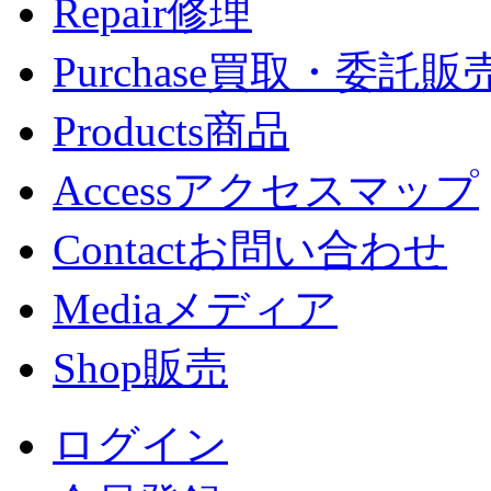
Repair
修理
Purchase
買取・委託販
Products
商品
Access
アクセスマップ
Contact
お問い合わせ
Media
メディア
Shop
販売
ログイン