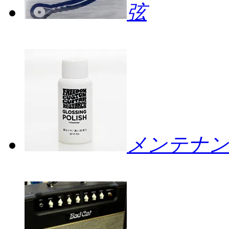
弦
メンテナン