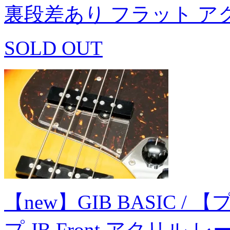
裏段差あり フラット アク
SOLD OUT
【new】GIB BASIC
プ JB Front アクリ