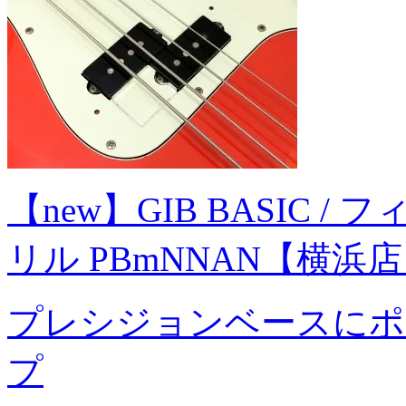
【new】GIB BASIC / 
リル PBmNNAN【横浜
プレシジョンベースにポ
プ