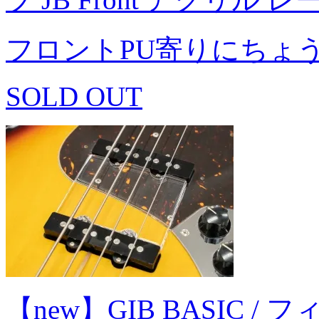
フロントPU寄りにちょ
SOLD OUT
【new】GIB BASIC / フ