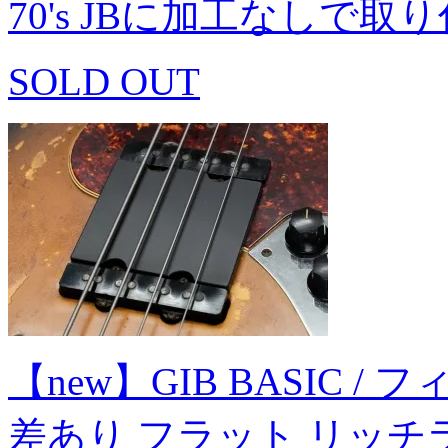
70's JBに加工なしで
SOLD OUT
【new】GIB BASIC / フ
差あり フラット リッチラ