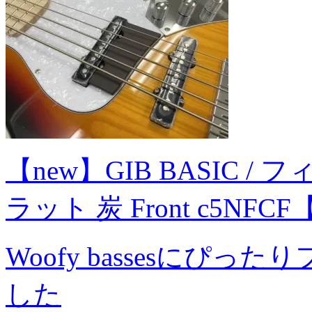
【new】GIB BASIC / フィ
ラット 炭 Front c5NF
Woofy bassesにぴ
した