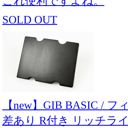
これ便利ですよね。
SOLD OUT
【new】GIB BASIC / フ
差あり R付き リッチライ