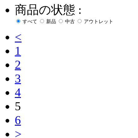
商品の状態 :
すべて
新品
中古
アウトレット
<
1
2
3
4
5
6
>