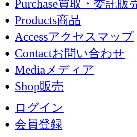
Purchase
買取・委託販
Products
商品
Access
アクセスマップ
Contact
お問い合わせ
Media
メディア
Shop
販売
ログイン
会員登録