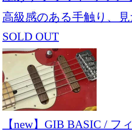
高級感のある手触り、見
SOLD OUT
【new】GIB BASIC / フィ