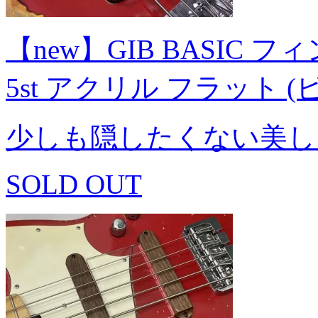
【new】GIB BASIC フィンガ
5st アクリル フラット 
少しも隠したくない美し
SOLD OUT