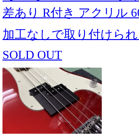
差あり R付き アクリル 6
加工なしで取り付けられ
SOLD OUT