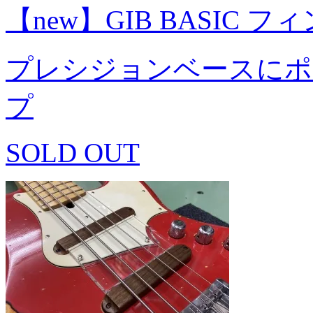
【new】GIB BASIC フ
プレシジョンベースにポ
プ
SOLD OUT