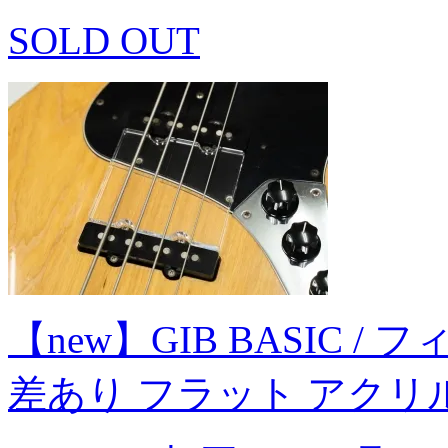
SOLD OUT
【new】GIB BASIC / フ
差あり フラット アクリル