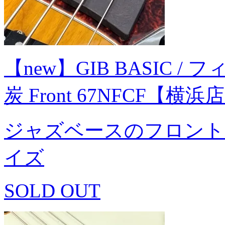
【new】GIB BASIC /
炭 Front 67NFCF【横浜
ジャズベースのフロント
イズ
SOLD OUT