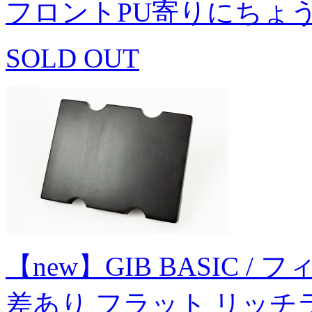
フロントPU寄りにちょ
SOLD OUT
【new】GIB BASIC / フ
差あり フラット リッチ