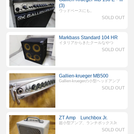
(3)
ウッドベースにも。
SOLD OUT
Markbass Standard 104 HR
イタリアからきたクールなやつ
SOLD OUT
Gallien-krueger MB500
Gallien-kruegerの小型ヘッドアンプ
SOLD OUT
ZT Amp Lunchbox Jr.
超小型アンプ、ランチボックスJr.
SOLD OUT