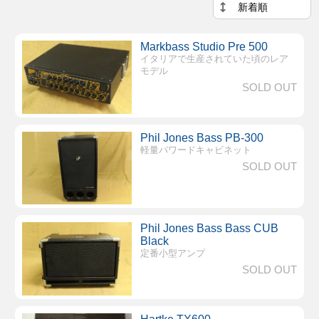
Markbass Studio Pre 500
イタリアで生産されていた頃のレア
モデル
SOLD OUT
Phil Jones Bass PB-300
軽量パワードキャビネット
SOLD OUT
Phil Jones Bass Bass CUB
Black
定番小型アンプ
SOLD OUT