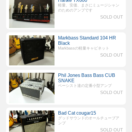
Hartke TX600
軽量、安価、まさにミュージシャン
のためのアンプです
SOLD OUT
Markbass Standard 104 HR
Black
Markbassの軽量キャビネット
SOLD OUT
Phil Jones Bass Bass CUB
SNAKE
ベーシスト達の定番小型アンプ
SOLD OUT
Bad Cat cougar15
グッドサウンドのオールチューブア
ンプ
SOLD OUT