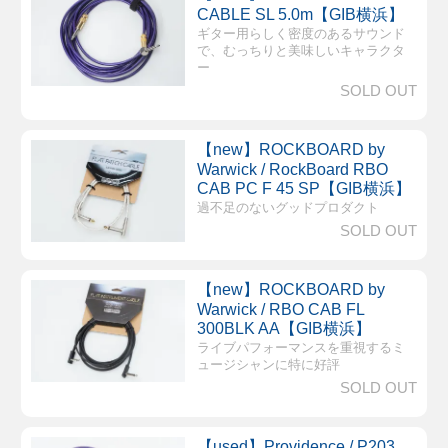
CABLE SL 5.0m【GIB横浜】
ギター用らしく密度のあるサウンド
で、むっちりと美味しいキャラクタ
ー
SOLD OUT
【new】ROCKBOARD by
Warwick / RockBoard RBO
CAB PC F 45 SP【GIB横浜】
過不足のないグッドプロダクト
SOLD OUT
【new】ROCKBOARD by
Warwick / RBO CAB FL
300BLK AA【GIB横浜】
ライブパフォーマンスを重視するミ
ュージシャンに特に好評
SOLD OUT
【used】Providence / P203