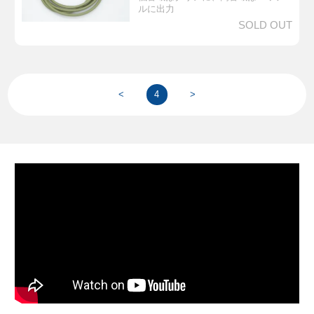
ルに出力
SOLD OUT
<
4
>