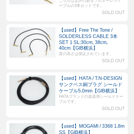
こちらは定評のあるソルダーレスケ
ーブルの3本セットです。
SOLD OUT
【used】Free The Tone /
SOLDERLESS CABLE 3本
SET 1 SL:30cm, 38cm,
40cm【GIB横浜】
質の高さは保証されています。
SOLD OUT
【used】HATA / T.N-DESIGN
サンクベス銅プラグ シールド
ケーブル5.0mm【GIB横浜】
HATAブランドの楽器用シールドケー
ブルです。
SOLD OUT
【used】MOGAMI / 3368 1.8m
SS【GIB横浜】