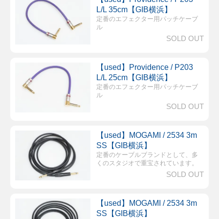
L/L 35cm【GIB横浜】
定番のエフェクター用パッチケーブ
ル
SOLD OUT
【used】Providence / P203
L/L 25cm【GIB横浜】
定番のエフェクター用パッチケーブ
ル
SOLD OUT
【used】MOGAMI / 2534 3m
SS【GIB横浜】
定番のケーブルブランドとして、多
くのスタジオで重宝されています。
SOLD OUT
【used】MOGAMI / 2534 3m
SS【GIB横浜】