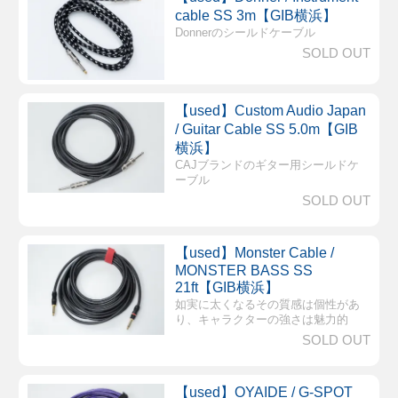
cable SS 3m【GIB横浜】
Donnerのシールドケーブル
SOLD OUT
【used】Custom Audio Japan
/ Guitar Cable SS 5.0m【GIB
横浜】
CAJブランドのギター用シールドケ
ーブル
SOLD OUT
【used】Monster Cable /
MONSTER BASS SS
21ft【GIB横浜】
如実に太くなるその質感は個性があ
り、キャラクターの強さは魅力的
SOLD OUT
【used】OYAIDE / G-SPOT