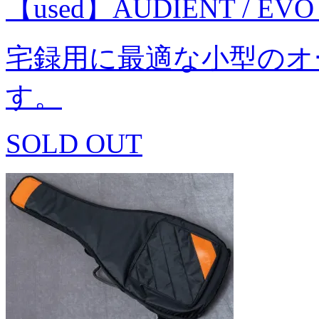
【used】AUDIENT / E
宅録用に最適な小型のオ
す。
SOLD OUT