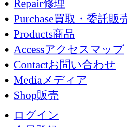
Repair
修理
Purchase
買取・委託販
Products
商品
Access
アクセスマップ
Contact
お問い合わせ
Media
メディア
Shop
販売
ログイン