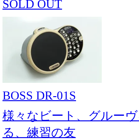
SOLD OUT
BOSS DR-01S
様々なビート、グルーヴ
る、練習の友