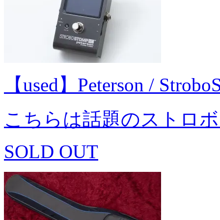
【used】Peterson / Str
こちらは話題のストロボ
SOLD OUT