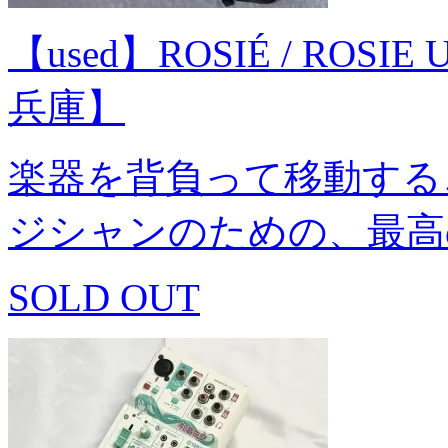
【used】ROSIÉ / ROSIE Ult
兵庫】
楽器を背負って移動する
ジシャンのための、最高
SOLD OUT