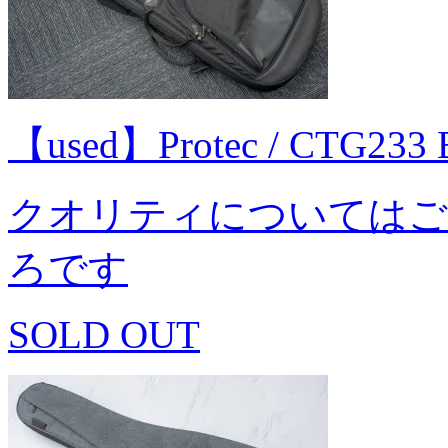
【used】Protec / CTG23
クオリティについてはご
ろです
SOLD OUT