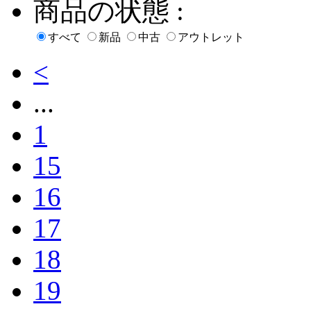
商品の状態 :
すべて
新品
中古
アウトレット
<
...
1
15
16
17
18
19