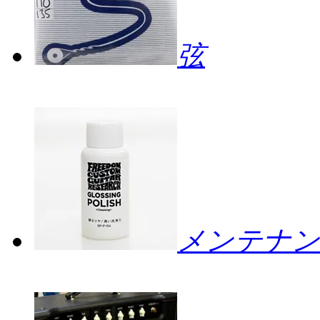
弦
メンテナン