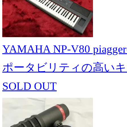
YAMAHA NP-V80 piagger
ポータビリティの高いキ
SOLD OUT