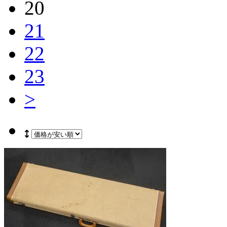
20
21
22
23
>