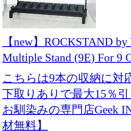
【new】ROCKSTAND by War
Multiple Stand (9E) For
こちらは9本の収納に対
下取りありで最大15％引き
お馴染みの専門店Geek 
材無料】