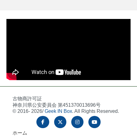
古物商許可証
神奈川県公安委員会 第451370013696号
© 2016- 2026/
Geek IN Box
. All Rights Reserved.
ホーム