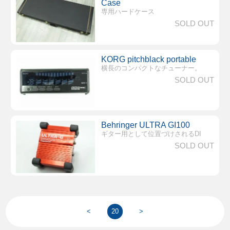
Case
専用ハードケース
SOLD OUT
KORG pitchblack portable
横長のコンパクトなチューナー。
SOLD OUT
Behringer ULTRA GI100
ギター用として位置づけされるDI
SOLD OUT
<
20
>