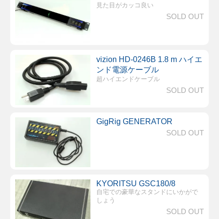
見た目がカッコ良い
SOLD OUT
vizion HD-0246B 1.8 m ハイエ
ンド電源ケーブル
超ハイエンドケーブル
SOLD OUT
GigRig GENERATOR
SOLD OUT
KYORITSU GSC180/8
自宅での豪華なスタンドにいかがで
しょう
SOLD OUT