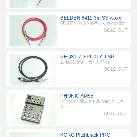
BELDEN 8412 3m SS waxx
BELDEN 8412を使用してwaxxが製作
SOLD OUT
REQST Z-SPC01Y J-SP
立体的な音像、優れたSN比
SOLD OUT
PHONIC AM55
小型ながら頑丈さも兼ね備えたミキ
サー
SOLD OUT
KORG Pitchblack PRO