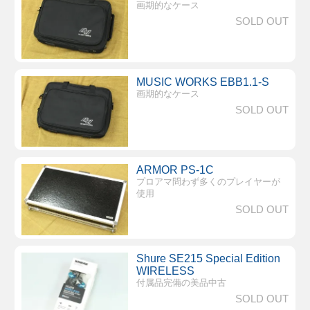
画期的なケース
SOLD OUT
MUSIC WORKS EBB1.1-S
画期的なケース
SOLD OUT
ARMOR PS-1C
プロアマ問わず多くのプレイヤーが
使用
SOLD OUT
Shure SE215 Special Edition
WIRELESS
付属品完備の美品中古
SOLD OUT