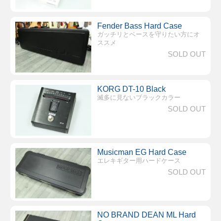
Fender Bass Hard Case
ガッチリとベースを守りたい方にオ
ススメ
SOLD OUT
KORG DT-10 Black
滅多に見ないブラックカラー
SOLD OUT
Musicman EG Hard Case
エレキギター用ハードケース
SOLD OUT
NO BRAND DEAN ML Hard